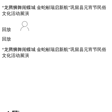
“龙腾狮舞闹蝶城 金蛇献瑞启新航”巩留县元宵节民俗
文化活动展演
回放
回放
“龙腾狮舞闹蝶城 金蛇献瑞启新航”巩留县元宵节民俗
文化活动展演
线路1