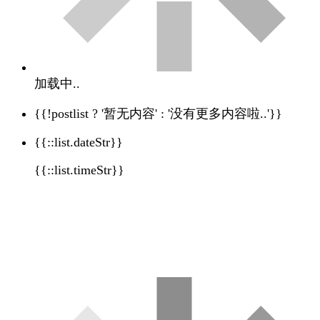
加载中..
{{!postlist ? '暂无内容' : '没有更多内容啦..'}}
{{::list.dateStr}}
{{::list.timeStr}}