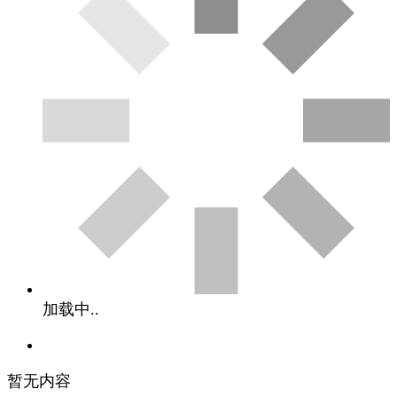
加载中..
暂无内容